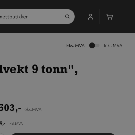
Handleku
Eks. MVA
Inkl. MVA
alvekt 9 tonn",
503,-
eks.MVA
9,-
inkl.MVA