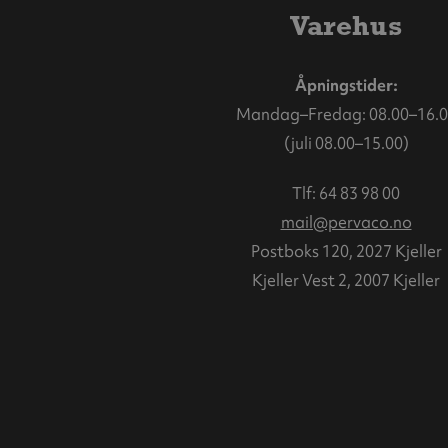
Varehus
Åpningstider:
Mandag–Fredag: 08.00–16.0
(juli 08.00–15.00)
Tlf:
64 83 98 00
mail@pervaco.no
Postboks 120, 2027 Kjeller
Kjeller Vest 2, 2007 Kjeller