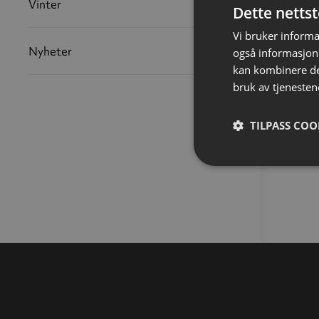
Vinter
Dette netts
Vi bruker informa
Nyheter
også informasjon
kan kombinere de
bruk av tjenesten
TILPASS COO