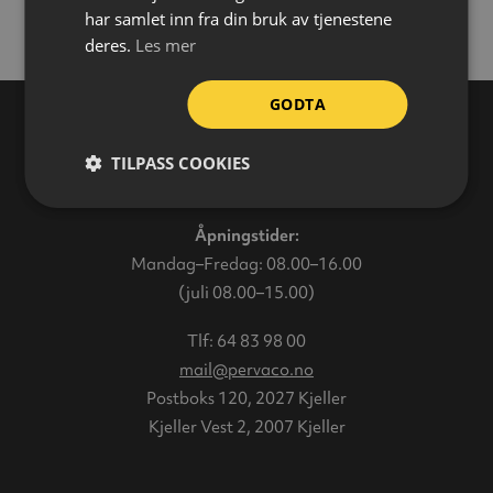
har samlet inn fra din bruk av tjenestene
deres.
Les mer
GODTA
TILPASS COOKIES
Varehus
Åpningstider:
Mandag–Fredag: 08.00–16.00
(juli 08.00–15.00)
Tlf:
64 83 98 00
mail@pervaco.no
Postboks 120, 2027 Kjeller
Kjeller Vest 2, 2007 Kjeller