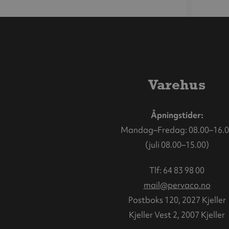
Varehus
Åpningstider:
Mandag–Fredag: 08.00–16.0
(juli 08.00–15.00)
Tlf:
64 83 98 00
mail@pervaco.no
Postboks 120, 2027 Kjeller
Kjeller Vest 2, 2007 Kjeller