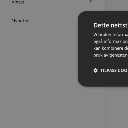
Vinter
Nyheter
Dette netts
Vi bruker informa
også informasjon
kan kombinere de
bruk av tjenesten
TILPASS COO