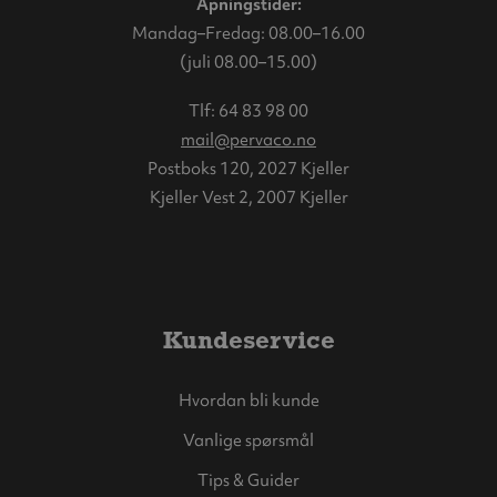
Åpningstider:
Mandag–Fredag: 08.00–16.00
(juli 08.00–15.00)
Tlf:
64 83 98 00
mail@pervaco.no
Postboks 120, 2027 Kjeller
Kjeller Vest 2, 2007 Kjeller
Kundeservice
Hvordan bli kunde
Vanlige spørsmål
Tips & Guider