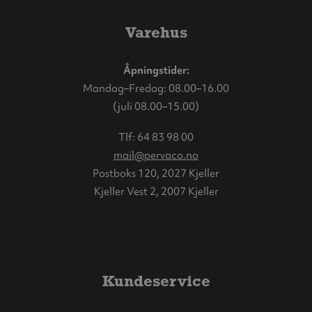
Varehus
Åpningstider:
Mandag–Fredag: 08.00–16.00
(juli 08.00–15.00)
Tlf:
64 83 98 00
mail@pervaco.no
Postboks 120, 2027 Kjeller
Kjeller Vest 2, 2007 Kjeller
Kundeservice