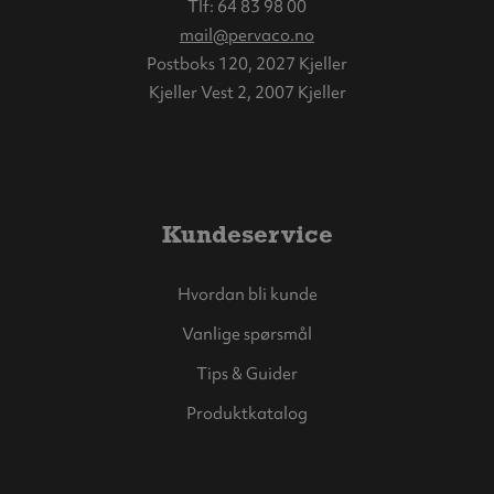
Tlf:
64 83 98 00
mail@pervaco.no
Postboks 120, 2027 Kjeller
Kjeller Vest 2, 2007 Kjeller
Kundeservice
Hvordan bli kunde
Vanlige spørsmål
Tips & Guider
Produktkatalog