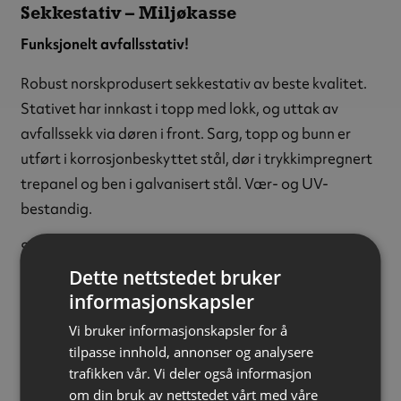
Sekkestativ – Miljøkasse
Funksjonelt avfallsstativ!
Robust norskprodusert sekkestativ av beste kvalitet.
Stativet har innkast i topp med lokk, og uttak av
avfallssekk via døren i front. Sarg, topp og bunn er
utført i korrosjonbeskyttet stål, dør i trykkimpregnert
trepanel og ben i galvanisert stål. Vær- og UV-
bestandig.
Sekkestativet leveres ferdig montert.
Dette nettstedet bruker
Farge:
Grønn
informasjonskapsler
Materiale:
Stål og treverk
Vi bruker informasjonskapsler for å
Høyde:
910 mm
tilpasse innhold, annonser og analysere
Bredde:
650 mm
trafikken vår. Vi deler også informasjon
Dybde:
430 mm
om din bruk av nettstedet vårt med våre