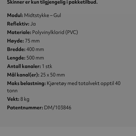
Skinner er kun tilgjengelig i pakketilbud.
Modul:
Midtstykke – Gul
Reflektiv:
Ja
Materiale:
Polyvinylklorid (PVC)
Høyde:
75 mm
Bredde:
400 mm
Lengde:
500 mm
Antall kanaler:
1 stk
Mål kanal(er):
25 x 50 mm
Maks belastning:
Kjøretøy med totalvekt opptil 40
tonn
Vekt:
8 kg
Patentnummer:
DM/103846