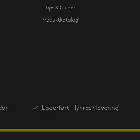
Tips & Guider
Produktkatalog
dør
Lagerført – lynrask levering