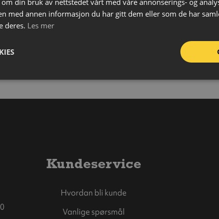
 om din bruk av nettstedet vårt med våre annonserings- og anal
n med annen informasjon du har gitt dem eller som de har samlet
e deres.
Les mer
KIES
Kundeservice
Hvordan bli kunde
0
Vanlige spørsmål