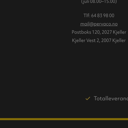
(juli 08.00–15.00)
Tlf:
64 83 98 00
mail@pervaco.no
Postboks 120, 2027 Kjeller
Kjeller Vest 2, 2007 Kjeller
Totalleveran