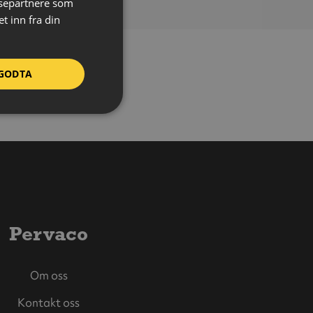
ysepartnere som
 inn fra din
GODTA
Pervaco
Om oss
Kontakt oss