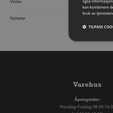
også informasjon
Vinter
kan kombinere de
bruk av tjenesten
Nyheter
TILPASS COO
Varehus
Åpningstider:
Mandag–Fredag: 08.00–16.0