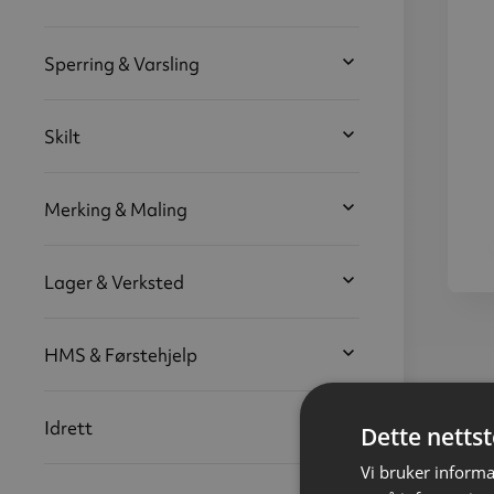
Sperring & Varsling
Skilt
Merking & Maling
Lager & Verksted
Sikk
HMS & Førstehjelp
over
Idrett
Dette netts
Vi bruker informa