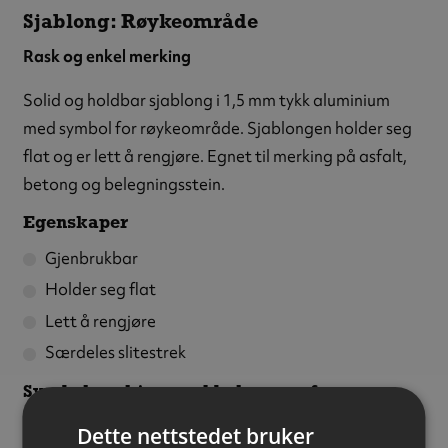
Sjablong: Røykeområde
Rask og enkel merking
Solid og holdbar sjablong i 1,5 mm tykk aluminium
med symbol for røykeområde. Sjablongen holder seg
flat og er lett å rengjøre. Egnet til merking på asfalt,
betong og belegningsstein.
Egenskaper
Gjenbrukbar
Holder seg flat
Lett å rengjøre
Særdeles slitestrek
Symbolmerking med bakgrunnsfarge
Med en bakgrunnsfarge vil symbolet synes ekstra
Dette nettstedet bruker