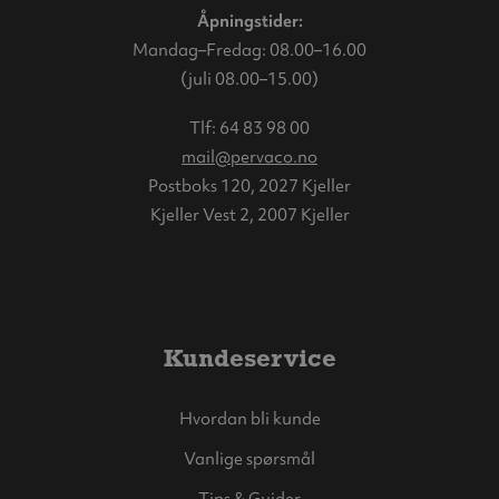
Åpningstider:
Mandag–Fredag: 08.00–16.00
(juli 08.00–15.00)
Tlf:
64 83 98 00
mail@pervaco.no
Postboks 120, 2027 Kjeller
Kjeller Vest 2, 2007 Kjeller
Kundeservice
Hvordan bli kunde
Vanlige spørsmål
Tips & Guider