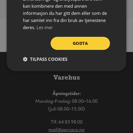
kan kombinere den med annen
informasjon du har gitt dem eller som de
har samlet inn fra din bruk av tjenestene
deres.
Les mer
GODTA
TILPASS COOKIES
Varehus
Åpningstider:
Mandag–Fredag: 08.00–16.00
(juli 08.00–15.00)
Tlf:
64 83 98 00
mail@pervaco.no