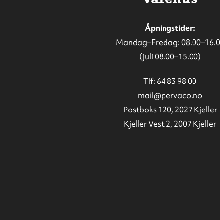
Åpningstider:
Mandag–Fredag: 08.00–16.0
(juli 08.00–15.00)
Tlf:
64 83 98 00
mail@pervaco.no
Postboks 120, 2027 Kjeller
Kjeller Vest 2, 2007 Kjeller