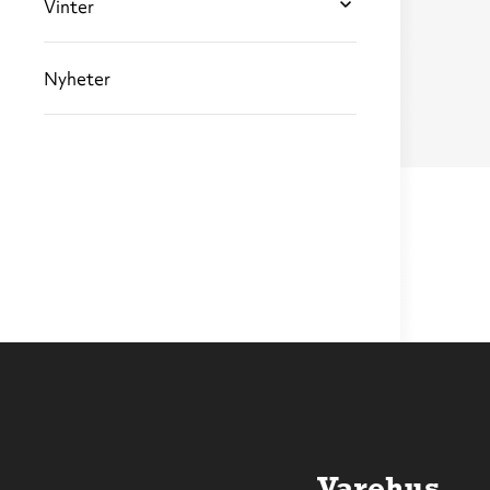
Vinter
Nyheter
Varehus