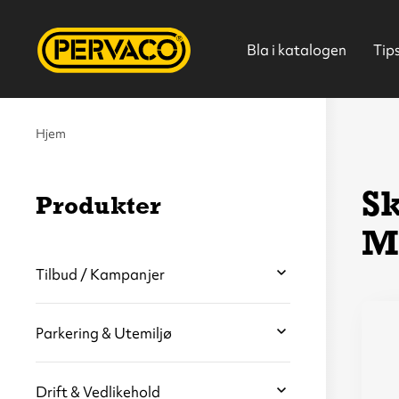
Bla i katalogen
Tip
Hjem
Sk
Produkter
M
Hjem
Tilbud / Kampanjer
Parkering & Utemiljø
Drift & Vedlikehold