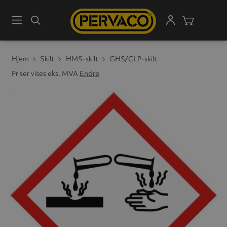
Meny
Søk
Handleku
Hjem
Skilt
HMS-skilt
GHS/CLP-skilt
Priser vises eks. MVA
Endre