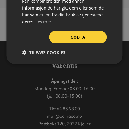
kan kombinere den med annen
informasjon du har gitt dem eller som de
har samlet inn fra din bruk av tjenestene
deres.
Les mer
GODTA
TILPASS COOKIES
Varehus
Åpningstider:
Mandag–Fredag: 08.00–16.00
(juli 08.00–15.00)
Tlf:
64 83 98 00
mail@pervaco.no
Postboks 120, 2027 Kjeller