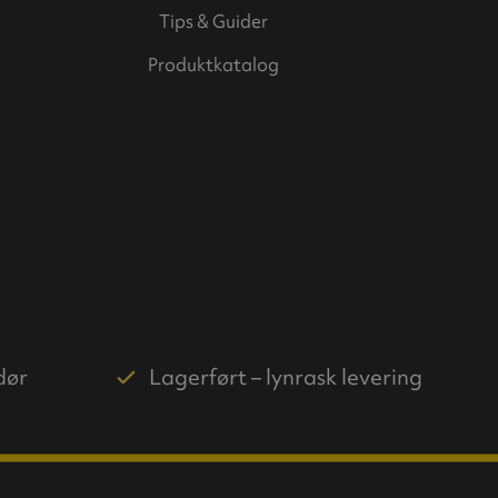
Tips & Guider
Produktkatalog
dør
Lagerført – lynrask levering