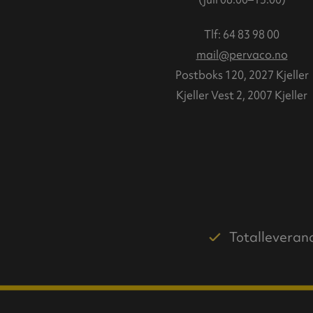
Tlf:
64 83 98 00
mail@pervaco.no
Postboks 120, 2027 Kjeller
Kjeller Vest 2, 2007 Kjeller
Totalleveran