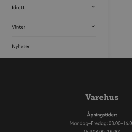
Idrett
Vinter
Nyheter
Varehus
Åpningstider:
Mandag–Fredag: 08.00–16.0
(juli 08.00–15.00)