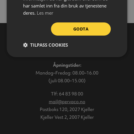
har samlet inn fra din bruk av tjenestene
deres.
Les mer
GODTA
TILPASS COOKIES
Varehus
Åpningstider:
Mandag–Fredag: 08.00–16.00
(juli 08.00–15.00)
Tlf:
64 83 98 00
mail@pervaco.no
Postboks 120, 2027 Kjeller
Kjeller Vest 2, 2007 Kjeller