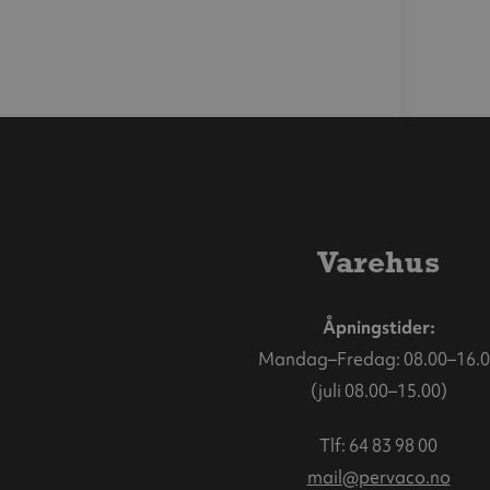
Varehus
Åpningstider:
Mandag–Fredag: 08.00–16.0
(juli 08.00–15.00)
Tlf:
64 83 98 00
mail@pervaco.no