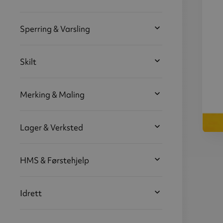
Sperring & Varsling
Skilt
Merking & Maling
Lager & Verksted
Sper
HMS & Førstehjelp
100
Idrett