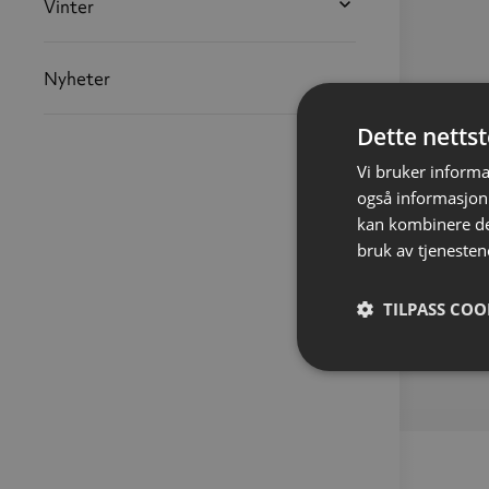
Vinter
Nyheter
Dette netts
Vi bruker informa
også informasjon
kan kombinere de
bruk av tjenesten
TILPASS COO