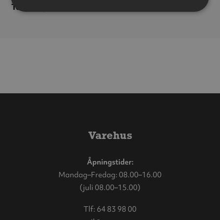
Totallengde:
52,5 meter
Varehus
Åpningstider:
Mandag–Fredag: 08.00–16.00
(juli 08.00–15.00)
Tlf:
64 83 98 00