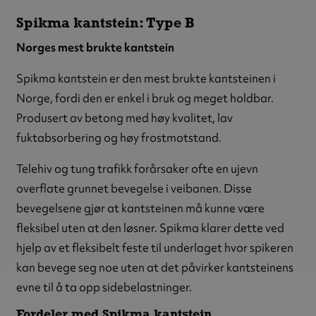
Spikma kantstein: Type B
Norges mest brukte kantstein
Spikma kantstein er den mest brukte kantsteinen i
Norge, fordi den er enkel i bruk og meget holdbar.
Produsert av betong med høy kvalitet, lav
fuktabsorbering og høy frostmotstand.
Telehiv og tung trafikk forårsaker ofte en ujevn
overflate grunnet bevegelse i veibanen. Disse
bevegelsene gjør at kantsteinen må kunne være
fleksibel uten at den løsner. Spikma klarer dette ved
hjelp av et fleksibelt feste til underlaget hvor spikeren
kan bevege seg noe uten at det påvirker kantsteinens
evne til å ta opp sidebelastninger.
Fordeler med Spikma kantstein