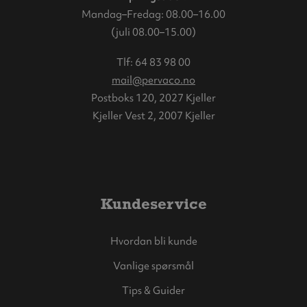
Mandag–Fredag: 08.00–16.00
(juli 08.00–15.00)
Tlf:
64 83 98 00
mail@pervaco.no
Postboks 120, 2027 Kjeller
Kjeller Vest 2, 2007 Kjeller
Kundeservice
Hvordan bli kunde
Vanlige spørsmål
Tips & Guider