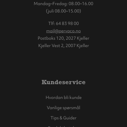
Mandag–Fredag: 08.00–16.00
(juli 08.00–15.00)
Tlf:
64 83 98 00
mail@pervaco.no
Postboks 120, 2027 Kjeller
Kjeller Vest 2, 2007 Kjeller
Kundeservice
Hvordan bli kunde
Vanlige spørsmål
Tips & Guider