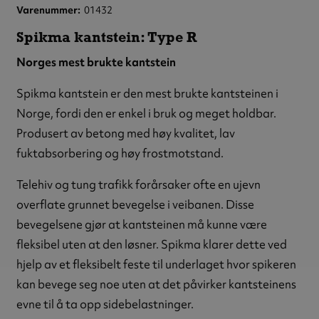
Varenummer
01432
Spikma kantstein: Type R
Norges mest brukte kantstein
Spikma kantstein er den mest brukte kantsteinen i
Norge, fordi den er enkel i bruk og meget holdbar.
Produsert av betong med høy kvalitet, lav
fuktabsorbering og høy frostmotstand.
Telehiv og tung trafikk forårsaker ofte en ujevn
overflate grunnet bevegelse i veibanen. Disse
bevegelsene gjør at kantsteinen må kunne være
fleksibel uten at den løsner. Spikma klarer dette ved
hjelp av et fleksibelt feste til underlaget hvor spikeren
kan bevege seg noe uten at det påvirker kantsteinens
evne til å ta opp sidebelastninger.