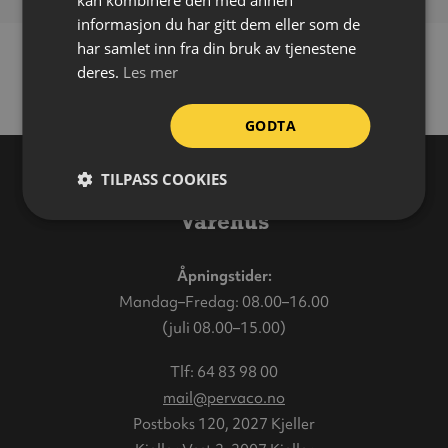
kan kombinere den med annen
informasjon du har gitt dem eller som de
har samlet inn fra din bruk av tjenestene
deres.
Les mer
GODTA
TILPASS COOKIES
Varehus
Åpningstider:
Mandag–Fredag: 08.00–16.00
(juli 08.00–15.00)
Tlf:
64 83 98 00
mail@pervaco.no
Postboks 120, 2027 Kjeller