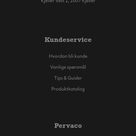
Kjeller Vest 2, 2007 Kjeller
Kundeservice
Hvordan bli kunde
Vanlige spørsmål
Tips & Guider
Produktkatalog
Pervaco