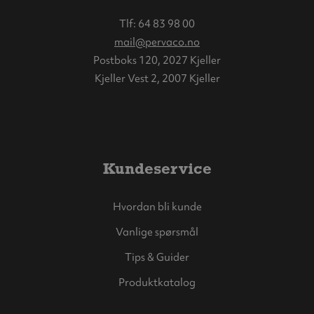
Tlf:
64 83 98 00
mail@pervaco.no
Postboks 120, 2027 Kjeller
Kjeller Vest 2, 2007 Kjeller
Kundeservice
Hvordan bli kunde
Vanlige spørsmål
Tips & Guider
Produktkatalog