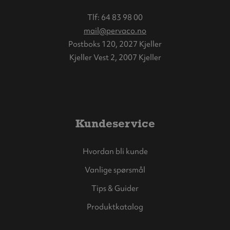
Tlf:
64 83 98 00
mail@pervaco.no
Postboks 120, 2027 Kjeller
Kjeller Vest 2, 2007 Kjeller
Kundeservice
Hvordan bli kunde
Vanlige spørsmål
Tips & Guider
Produktkatalog