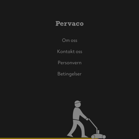
Pervaco
Om oss
Kontakt oss
Personvern
Betingelser