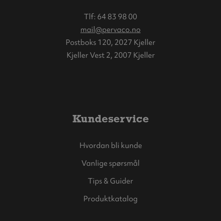
Tlf:
64 83 98 00
mail@pervaco.no
Postboks 120, 2027 Kjeller
Kjeller Vest 2, 2007 Kjeller
Kundeservice
Hvordan bli kunde
Vanlige spørsmål
Tips & Guider
Produktkatalog