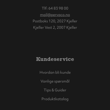
Tlf:
64 83 98 00
mail@pervaco.no
Postboks 120, 2027 Kjeller
Kjeller Vest 2, 2007 Kjeller
Kundeservice
Hvordan bli kunde
Vanlige spørsmål
Tips & Guider
Produktkatalog