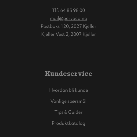
Tlf:
64 83 98 00
mail@pervaco.no
Postboks 120, 2027 Kjeller
Kjeller Vest 2, 2007 Kjeller
Kundeservice
Hvordan bli kunde
Vanlige spørsmål
Tips & Guider
Produktkatalog