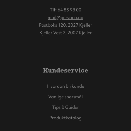
Tlf:
64 83 98 00
mail@pervaco.no
Postboks 120, 2027 Kjeller
Kjeller Vest 2, 2007 Kjeller
Kundeservice
Hvordan bli kunde
Vanlige spørsmål
Tips & Guider
Produktkatalog