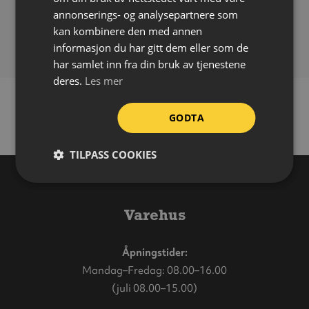
Bruksområde:
Inne
annonserings- og analysepartnere som
kan kombinere den med annen
Forpakning:
Ark á 10 stk
informasjon du har gitt dem eller som de
har samlet inn fra din bruk av tjenestene
deres.
Les mer
GODTA
TILPASS COOKIES
Varehus
Åpningstider:
Mandag–Fredag: 08.00–16.00
(juli 08.00–15.00)