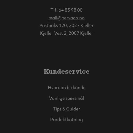
Tlf:
64 83 98 00
mail@pervaco.no
Postboks 120, 2027 Kjeller
Kjeller Vest 2, 2007 Kjeller
Kundeservice
Hvordan bli kunde
Vanlige spørsmål
Tips & Guider
Produktkatalog