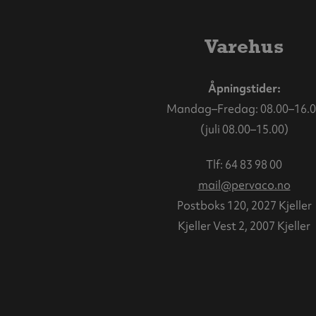
Varehus
Åpningstider:
Mandag–Fredag: 08.00–16.0
(juli 08.00–15.00)
Tlf:
64 83 98 00
mail@pervaco.no
Postboks 120, 2027 Kjeller
Kjeller Vest 2, 2007 Kjeller