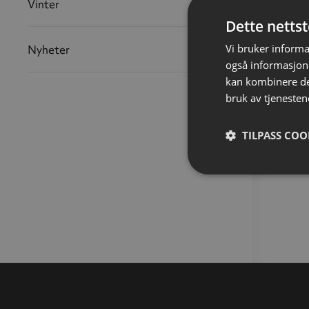
Vinter
Dette netts
Vi bruker informa
Nyheter
også informasjon
kan kombinere de
bruk av tjenesten
TILPASS COO