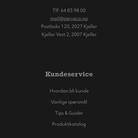
Tlf:
64 83 98 00
mail@pervaco.no
Postboks 120, 2027 Kjeller
Kjeller Vest 2, 2007 Kjeller
Kundeservice
Hvordan bli kunde
Vanlige spørsmål
Tips & Guider
Produktkatalog