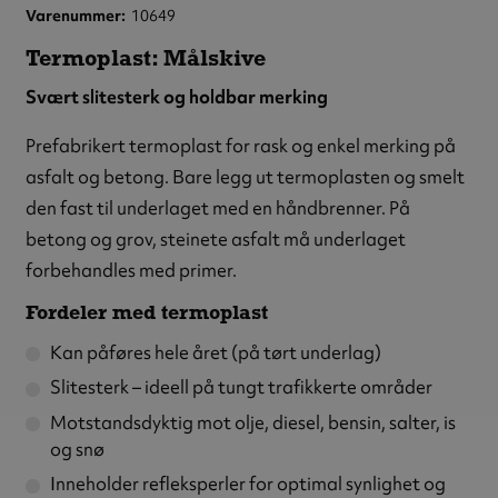
Varenummer
10649
Termoplast: Målskive
Svært slitesterk og holdbar merking
Prefabrikert termoplast for rask og enkel merking på
asfalt og betong. Bare legg ut termoplasten og smelt
den fast til underlaget med en håndbrenner. På
betong og grov, steinete asfalt må underlaget
forbehandles med primer.
Fordeler med termoplast
Kan påføres hele året (på tørt underlag)
Slitesterk – ideell på tungt trafikkerte områder
Motstandsdyktig mot olje, diesel, bensin, salter, is
og snø
Inneholder refleksperler for optimal synlighet og