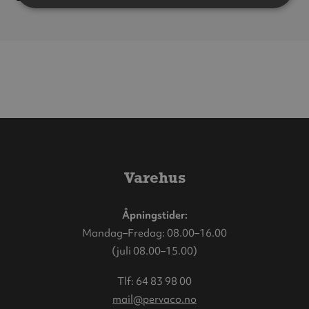
Varehus
Åpningstider:
Mandag–Fredag: 08.00–16.00
(juli 08.00–15.00)
Tlf:
64 83 98 00
mail@pervaco.no