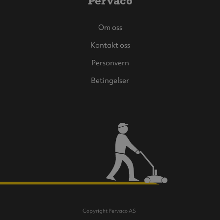
Pervaco
Om oss
Kontakt oss
Personvern
Betingelser
Copyright Pervaco AS