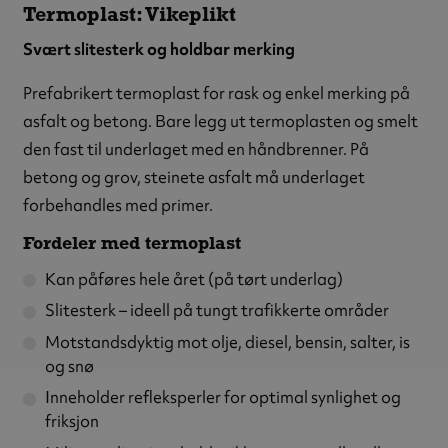
Termoplast: Vikeplikt
Svært slitesterk og holdbar merking
Prefabrikert termoplast for rask og enkel merking på
asfalt og betong. Bare legg ut termoplasten og smelt
den fast til underlaget med en håndbrenner. På
betong og grov, steinete asfalt må underlaget
forbehandles med primer.
Fordeler med termoplast
Kan påføres hele året (på tørt underlag)
Slitesterk – ideell på tungt trafikkerte områder
Motstandsdyktig mot olje, diesel, bensin, salter, is
og snø
Inneholder refleksperler for optimal synlighet og
friksjon