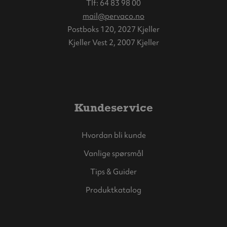
Tlf:
64 83 98 00
mail@pervaco.no
Postboks 120, 2027 Kjeller
Kjeller Vest 2, 2007 Kjeller
Kundeservice
Hvordan bli kunde
Vanlige spørsmål
Tips & Guider
Produktkatalog