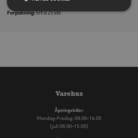
Lengde:
600 mm
Forpakning:
krt á 25 stk
Varehus
Åpningstider:
Mandag–Fredag: 08.00–16.00
(juli 08.00–15.00)