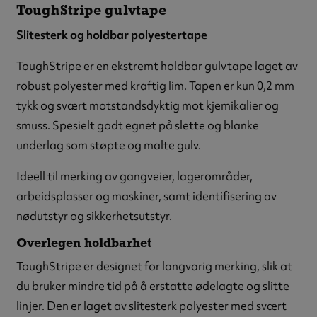
ToughStripe gulvtape
Slitesterk og holdbar polyestertape
ToughStripe er en ekstremt holdbar gulvtape laget av
robust polyester med kraftig lim. Tapen er kun 0,2 mm
tykk og svært motstandsdyktig mot kjemikalier og
smuss. Spesielt godt egnet på slette og blanke
underlag som støpte og malte gulv.
Ideell til merking av gangveier, lagerområder,
arbeidsplasser og maskiner, samt identifisering av
nødutstyr og sikkerhetsutstyr.
Overlegen holdbarhet
ToughStripe er designet for langvarig merking, slik at
du bruker mindre tid på å erstatte ødelagte og slitte
linjer. Den er laget av slitesterk polyester med svært