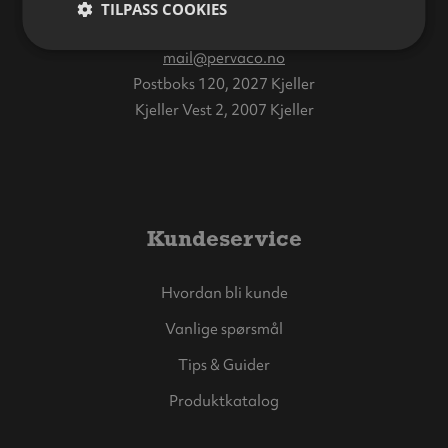
TILPASS COOKIES
Tlf:
64 83 98 00
mail@pervaco.no
Postboks 120, 2027 Kjeller
Kjeller Vest 2, 2007 Kjeller
Kundeservice
Hvordan bli kunde
Vanlige spørsmål
Tips & Guider
Produktkatalog