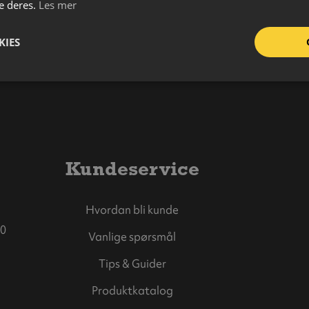
e deres.
Les mer
KIES
Kundeservice
Hvordan bli kunde
0
Vanlige spørsmål
Tips & Guider
Produktkatalog