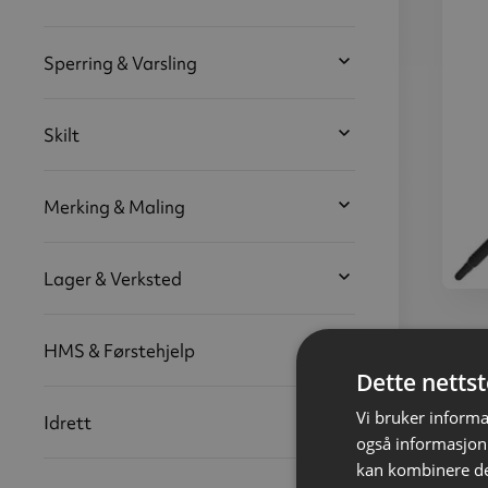
Sperring & Varsling
Skilt
Merking & Maling
Lager & Verksted
Tres
HMS & Førstehjelp
Jor
Dette netts
Vi bruker informa
Idrett
også informasjon
kan kombinere de