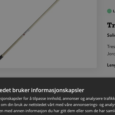
L
Tr
Soli
Tres
Jord
Len
kaft
–
dan
tedet bruker informasjonskapsler
sjonskapsler for å tilpasse innhold, annonser og analysere trafikk
 om din bruk av nettstedet vårt med våre annonserings- og anal
n med annen informasjon du har gitt dem eller som de har samlet