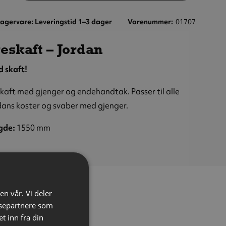
agervare: Leveringstid 1–3 dager
Varenummer
01707
eskaft – Jordan
d skaft!
kaft med gjenger og endehandtak. Passer til alle
ans koster og svaber med gjenger.
gde:
1550 mm
en vår. Vi deler
ysepartnere som
 inn fra din